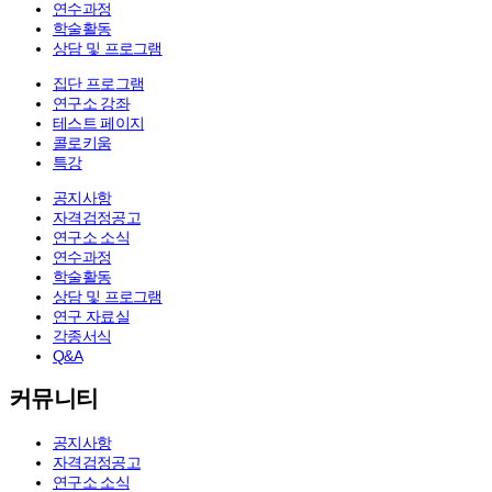
연수과정
학술활동
상담 및 프로그램
집단 프로그램
연구소 강좌
테스트 페이지
콜로키움
특강
공지사항
자격검정공고
연구소 소식
연수과정
학술활동
상담 및 프로그램
연구 자료실
각종서식
Q&A
커뮤니티
공지사항
자격검정공고
연구소 소식