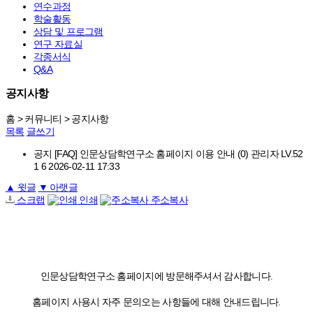
연수과정
학술활동
상담 및 프로그램
연구 자료실
각종서식
Q&A
공지사항
홈
> 커뮤니티 >
공지사항
목록
글쓰기
공지
[FAQ] 인문상담학연구소 홈페이지 이용 안내
(0)
관리자
LV.52
1
6
2026-02-11 17:33
▲
윗글
▼
아랫글
스크랩
인쇄
주소복사
인문상담학연구소 홈페이지에 방문해주셔서 감사합니다.
홈페이지 사용시 자주 문의오는 사항들에 대해 안내드립니다.