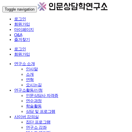
Toggle navigation
로그인
회원가입
마이페이지
Q&A
즐겨찾기
로그인
회원가입
연구소 소개
인사말
소개
연혁
오시는길
연구소활동/신청
인문상담사 자격증
연수과정
학술활동
상담 및 프로그램
사이버 강의실
집단 프로그램
연구소 강좌