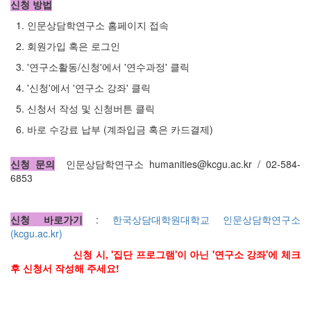
신청 방법
1. 인문상담학연구소 홈페이지 접속
2. 회원가입 혹은 로그인
3. '연구소활동/신청'에서 '연수과정' 클릭
4. '신청'에서 '연구소 강좌' 클릭
5. 신청서 작성 및 신청버튼 클릭
6. 바로 수강료 납부 (계좌입금 혹은 카드결제)
신청 문의
인문상담학연구소 humanities@kcgu.ac.kr / 02-584-
6853
신청 바로가기
:
한국상담대학원대학교 인문상담학연구소
(kcgu.ac.kr)
신청 시, '집단 프로그램'이 아닌 '연구소 강좌'에 체크
후 신청서 작성해 주세요!