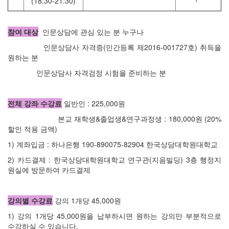
(18:30-21:30)
참여 대상
인문상담에 관심 있는 분 누구나
인문상담사 자격증(민간등록 제2016-001727호) 취득을
원하는 분
인문상담사 자격검정 시험을 준비하는 분
전체 강좌 수강료
일반인 : 225,000원
본교 재학생&졸업생&연구과정생 : 180,000원 (20%
할인 적용 금액)
1) 계좌입금 : 하나은행 190-890075-82904 한국상담대학원대학교
2) 카드결제 : 한국상담대학원대학교 연구관(지음빌딩) 3층 행정지
원실에 방문하여 카드결제
강의별 수강료
강의 1개당 45,000원
1) 강의 1개당 45,000원을 납부하시면 원하는 강의만 부분적으로
수강하실 수 있습니다.