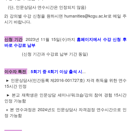
(단, 인문상담사 연수시간은 인정되지 않음)
2) 강의별 수강 신청을 원하시면 humanities@kcgu.ac.kr로 메일 주
시기 바랍니다.
신청 기간
2023년 11월 15일(수)까지
홈페이지에서 수강 신청 후
바로 수강료 납부
(신청 기간과 수강료 납부 기간 동일)
이수자 특전
:
5회기 중 4회기 이상 출석 시
...
► 인문상담사(민간등록 제2016-001727호) 자격 취득을 위한 연수
15시간 인정
► 본교 재학생은 인문상담 세미나/워크숍/강의 참여 경험 15시간
인정 가능함
※ 본 연수과정은 2024년도 인문상담사 자격검정 연수시간으로 인
정 가능함