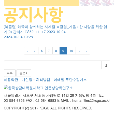
[북클럽] 知音과 함께하는 사계절 북클럽_가을 : 한 사람을 위한 읽
기
(0)
관리자
LV.52
1
7
2023-10-04
2023-10-04 10:28
«
<
6
7
8
9
10
>
»
목록
글쓰기
이용약관
개인정보처리방침
이메일 무단수집거부
서울특별시 서초구 서초동 사임당로 14길 28 지음빌딩 4층
TEL :
02-584-6853 FAX : 02-584-6883
E-MAIL :
humanities@kcgu.ac.kr
COPYRIGHT(c) 2017 KCGU ALL RIGHTS RESERVED.