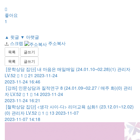
좋아요
1
▲
윗글
▼
아랫글
스크랩
주소복사
목록
글쓰기
목록
글쓰기
[문학상담 집단] 내 마음은 매일매일 (24.01.10~02.28)
(1)
관리자
LV.52
1
21
2023-11-24
2023-11-24 16:46
[강좌] 인문상담과 질적연구 8 (24.01.09~02.27 / 매주 화)
(0)
관리
자
LV.52
1
14
2023-11-24
2023-11-24 16:21
[철학상담 집단] <생각 사이-다> 리더교육 심화1 (23.12.01~12.02)
(0)
관리자
LV.52
1
13
2023-11-07
2023-11-07 14:18