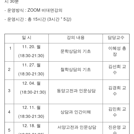
시 30분
- 운영방식 : ZOOM 비대면강의
- 운영시간 : 총 15시간 (3시간 * 5강)
일 시
강의 내용
담당교수
11. 20. 월
1
이혜성 총
문학상담의 기초
장
(18:30-21:30)
11. 27. 월
김선희 교
2
철학상담의 기초
수
(18:30-21:30)
12. 04. 월
김경희 교
3
동양고전과 인문상담
(18:30-21:30)
수
12. 11. 월
김민희 교
4
상담과 인간이해
수
(18:30-21:30)
12. 18. 월
서양고전과 인문상담
진은영 교
5
수