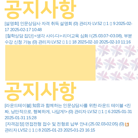
[설명회] 인문상담사 자격 취득 설명회
(0)
관리자
LV.52
1
9
2025-02-
17
2025-02-17 10:48
[철학상담 집단] <생각 사이-다> 리더교육 심화 I (25.03.07~03.08), 부분
수강 신청 가능
(0)
관리자
LV.52
1
18
2025-02-10
2025-02-10 11:16
[라운드테이블] 知音과 함께하는 인문상담사를 위한 라운드 테이블 <진
짜, 낭만적으로, 행복하게, 나답게!>
(0)
관리자
LV.52
1
6
2025-01-31
2025-01-31 15:28
[자격검정] 면접전형 접수 및 전형료 납부 안내 (25.02.03-02.05)
(0)
관리자
LV.52
1
8
2025-01-23
2025-01-23 16:15