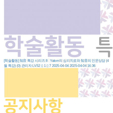
[학술활동] 知音 특강 시리즈 8 : Yalom의 심리치료와 知音의 인문상담 (4
월 특강)
(0)
관리자
LV.52
1
7
2025-04-04
2025-04-04 16:36