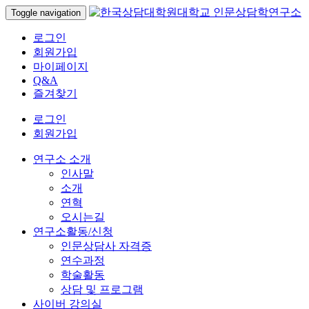
Toggle navigation
로그인
회원가입
마이페이지
Q&A
즐겨찾기
로그인
회원가입
연구소 소개
인사말
소개
연혁
오시는길
연구소활동/신청
인문상담사 자격증
연수과정
학술활동
상담 및 프로그램
사이버 강의실