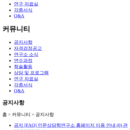
연구 자료실
각종서식
Q&A
커뮤니티
공지사항
자격검정공고
연구소 소식
연수과정
학술활동
상담 및 프로그램
연구 자료실
각종서식
Q&A
공지사항
홈
> 커뮤니티 >
공지사항
공지
[FAQ] 인문상담학연구소 홈페이지 이용 안내
(0)
관