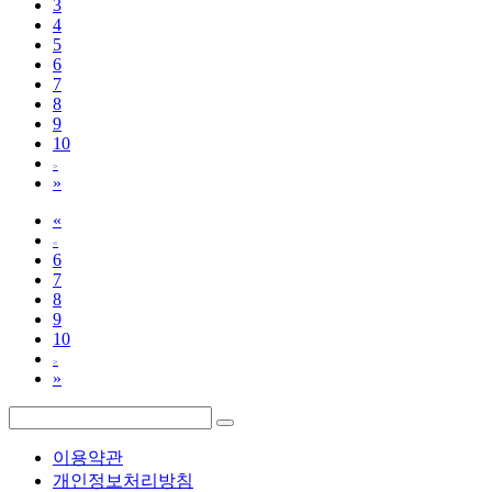
3
4
5
6
7
8
9
10
>
»
«
<
6
7
8
9
10
>
»
이용약관
개인정보처리방침