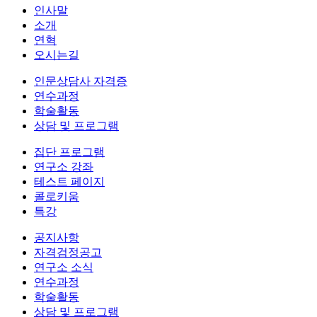
인사말
소개
연혁
오시는길
인문상담사 자격증
연수과정
학술활동
상담 및 프로그램
집단 프로그램
연구소 강좌
테스트 페이지
콜로키움
특강
공지사항
자격검정공고
연구소 소식
연수과정
학술활동
상담 및 프로그램