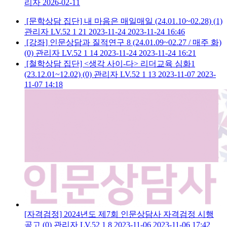
리자
2026-02-11
[문학상담 집단] 내 마음은 매일매일 (24.01.10~02.28)
(1)
관리자
LV.52
1
21
2023-11-24
2023-11-24 16:46
[강좌] 인문상담과 질적연구 8 (24.01.09~02.27 / 매주 화)
(0)
관리자
LV.52
1
14
2023-11-24
2023-11-24 16:21
[철학상담 집단] <생각 사이-다> 리더교육 심화1
(23.12.01~12.02)
(0)
관리자
LV.52
1
13
2023-11-07
2023-
11-07 14:18
[자격검정] 2024년도 제7회 인문상담사 자격검정 시행
공고
(0)
관리자
LV.52
1
8
2023-11-06
2023-11-06 17:42