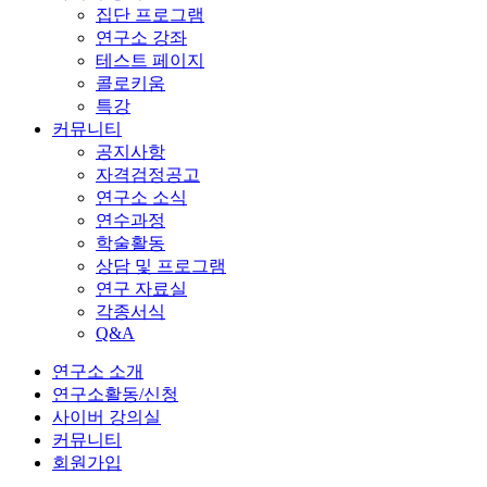
집단 프로그램
연구소 강좌
테스트 페이지
콜로키움
특강
커뮤니티
공지사항
자격검정공고
연구소 소식
연수과정
학술활동
상담 및 프로그램
연구 자료실
각종서식
Q&A
연구소 소개
연구소활동/신청
사이버 강의실
커뮤니티
회원가입